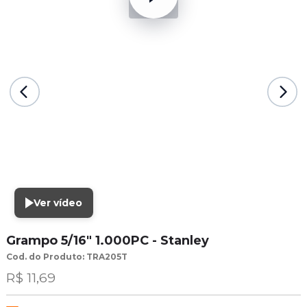
Ver vídeo
Grampo 5/16" 1.000PC - Stanley
Cod. do Produto: TRA205T
R$ 11,69