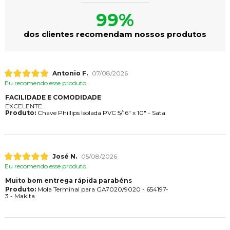
99%
dos clientes recomendam nossos produtos
Antonio F.
07/08/2026
Eu recomendo esse produto.
FACILIDADE E COMODIDADE
EXCELENTE
Produto:
Chave Phillips Isolada PVC 5/16" x 10" - Sata
José N.
05/08/2026
Eu recomendo esse produto.
Muito bom entrega rápida parabéns
Produto:
Mola Terminal para GA7020/9020 - 654197-
3 - Makita