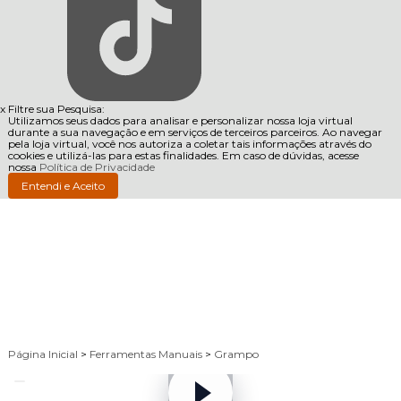
x
Filtre sua Pesquisa:
Utilizamos seus dados para analisar e personalizar nossa loja virtual
durante a sua navegação e em serviços de terceiros parceiros. Ao navegar
pela loja virtual, você nos autoriza a coletar tais informações através do
cookies e utilizá-las para estas finalidades. Em caso de dúvidas, acesse
nossa
Política de Privacidade
Entendi e Aceito
Página Inicial
>
Ferramentas Manuais
>
Grampo