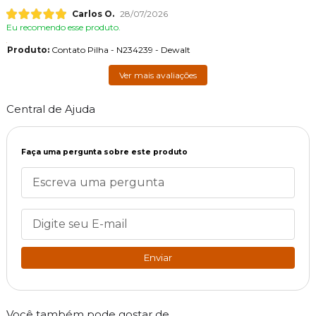
Carlos O.
28/07/2026
Eu recomendo esse produto.
Produto:
Contato Pilha - N234239 - Dewalt
Ver mais avaliações
Central de Ajuda
Faça uma pergunta sobre este produto
Enviar
Você também pode gostar de