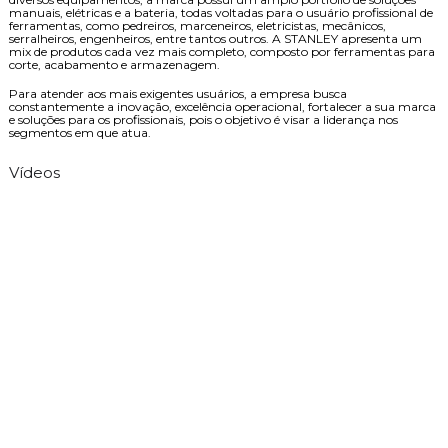
manuais, elétricas e a bateria, todas voltadas para o usuário profissional de
ferramentas, como pedreiros, marceneiros, eletricistas, mecânicos,
serralheiros, engenheiros, entre tantos outros. A STANLEY apresenta um
mix de produtos cada vez mais completo, composto por ferramentas para
corte, acabamento e armazenagem.
Para atender aos mais exigentes usuários, a empresa busca
constantemente a inovação, excelência operacional, fortalecer a sua marca
e soluções para os profissionais, pois o objetivo é visar a liderança nos
segmentos em que atua.
Vídeos