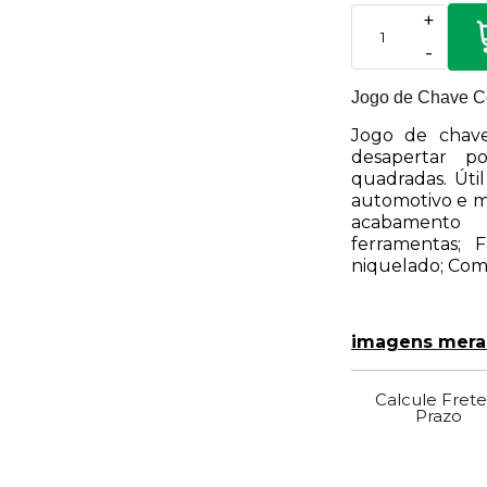
+
-
Jogo de Chave C
Jogo de chave
desapertar p
quadradas. Úti
automotivo e 
acabamento
ferramentas; 
niquelado; Com
imagens meram
Calcule Frete
Prazo