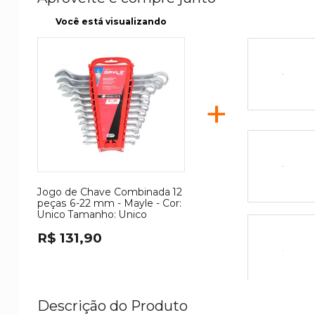
Você está visualizando
+
Jogo de Chave Combinada 12
peças 6-22 mm - Mayle -
Cor:
Unico
Tamanho:
Unico
R$ 131,90
Descrição do Produto