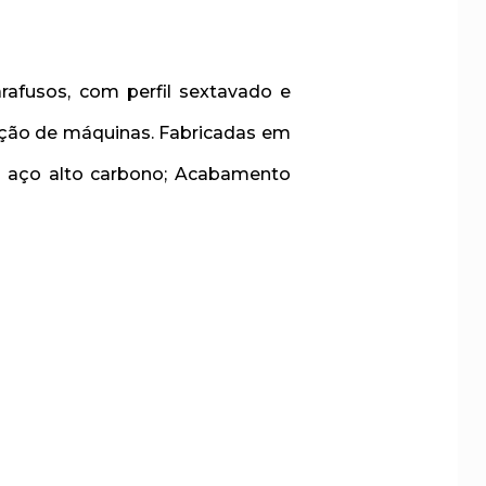
afusos, com perfil sextavado e
nção de máquinas. Fabricadas em
 aço alto carbono;
Acabamento