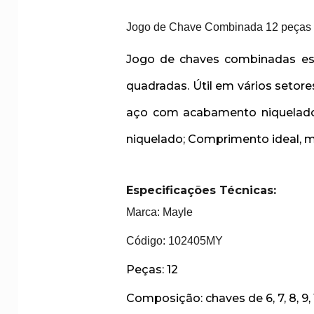
Jogo de Chave Combinada 12 peças 
Jogo de chaves combinadas esp
quadradas. Útil em vários seto
aço com acabamento niquelado,
niquelado; Comprimento ideal, m
Especificações Técnicas:
Marca: Mayle
Código: 102405MY
Peças: 1
Composição: chaves de 6, 7, 8, 9, 10