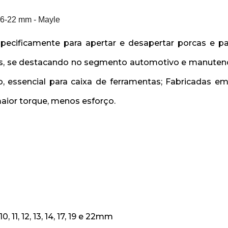
6-22 mm - Mayle
ecificamente para apertar e desapertar porcas e par
res, se destacando no segmento automotivo e manute
 essencial para caixa de ferramentas; Fabricadas em
aior torque, menos esforço.
2
, 11, 12, 13, 14, 17, 19 e 22mm