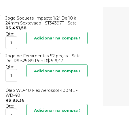
Jogo Soquete Impacto 1/2" De 10 à
24mm Sextavado - ST34397T - Sata
R$ 451,58
Qtd:
Adicionar na compra
Jogo de Ferramentas 52 peças - Sata
De:
R$ 525,89
Por:
R$ 519,47
Qtd:
Adicionar na compra
Óleo WD-40 Flex Aerossol 400ML -
WD-40
R$ 83,36
Qtd:
Adicionar na compra