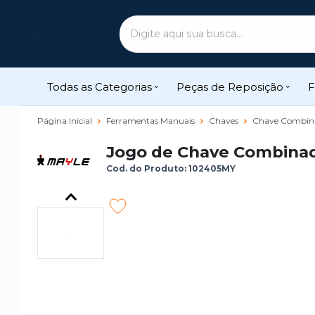
Todas as Categorias
Peças de Reposição
F
Página Inicial
Ferramentas Manuais
Chaves
Chave Combin
Jogo de Chave Combinad
Cod. do Produto: 102405MY