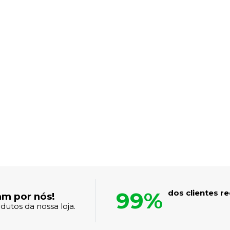
99%
dos clientes 
am por nós!
dutos da nossa loja.