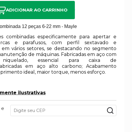
ADICIONAR AO CARRINHO
ombinada 12 peças 6-22 mm - Mayle
s combinadas especificamente para apertar e
orcas e parafusos, com perfil sextavado e
l em vários setores, se destacando no segmento
manutenção de máquinas. Fabricadas em aço com
 niquelado, essencial para caixa de
Fabricadas em aço alto carbono;
Acabamento
primento ideal, maior torque, menos esforço.
ente ilustrativas
 e