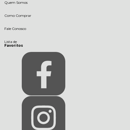
Quem Somos
Como Comprar
Fale Conosco
Lista de
Favoritos