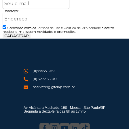
Endereço:
Concordo com os
Termos de uso
e
Politica de Privacidade
e aceito
receber e-mails com novidades e promoções.
CADASTRAR
(11)99535-1362
(11) 3272-7200
marketing@felap.com.br
Av. Alcântara Machado, 190 - Mooca - São Paulo/SP
Segunda à Sexta-feira das 8h às 17h45