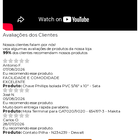
Avaliações dos Clientes
Nossos clientes falam por nós!
veja algumas avaliações de produtos da nossa loja.
99%
dos clientes recomendam nossos produtos
Antonio F.
07/08/2026
Eu recomendo esse produto.
FACILIDADE E COMODIDADE
EXCELENTE
Produto:
Chave Phillips Isolada PVC 5/16" x 10" - Sata
José N.
05/08/2026
Eu recomendo esse produto.
Muito bom entrega rápida parabéns
Produto:
Mola Terminal para GA7020/9020 - 654197-3 - Makita
Carlos O.
28/07/2026
Eu recomendo esse produto.
Produto:
Contato Pilha - N234239 - Dewalt