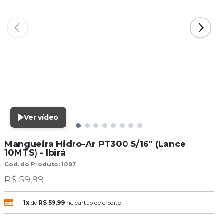
Ver vídeo
Mangueira Hidro-Ar PT300 5/16" (Lance
10MTS) - Ibir
Cod. do Produto: 1097
R$ 59,99
1x
de
R$ 59,99
no cartão de crédito