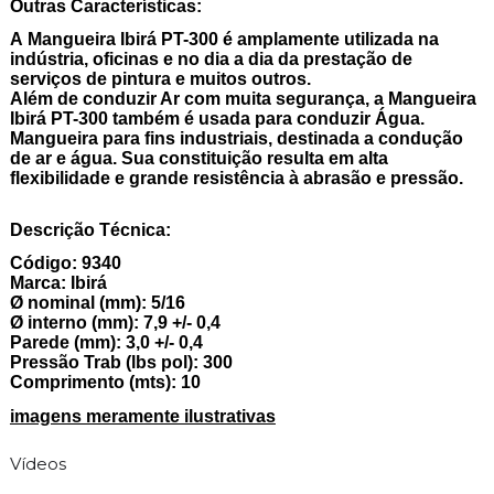
Outras Características:
A
Mangueira Ibirá PT-300
é amplamente utilizada na
indústria, oficinas e no dia a dia da prestação de
serviços de pintura e muitos outros.
Além de
conduzir Ar
com muita segurança, a
Mangueira
Ibirá PT-300
também é usada para
conduzir Água
.
Mangueira para fins industriais, destinada a condução
de ar e água. Sua constituição resulta em alta
flexibilidade e grande resistência à abrasão e pressão.
Descrição Técnica:
Código: 9340
Marca: Ibir
Ø nominal (mm): 5/16
Ø interno (mm): 7,9 +/- 0,4
Parede (mm): 3,0 +/- 0,4
Pressão Trab (lbs pol): 300
Comprimento (mts): 10
imagens meramente ilustrativas
Vídeos