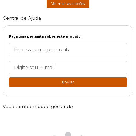
Ver mais avaliações
Central de Ajuda
Faça uma pergunta sobre este produto
Enviar
Você também pode gostar de