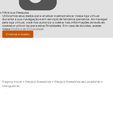
x
Filtre sua Pesquisa:
Utilizamos seus dados para analisar e personalizar nossa loja virtual
durante a sua navegação e em serviços de terceiros parceiros. Ao navegar
pela loja virtual, você nos autoriza a coletar tais informações através do
cookies e utilizá-las para estas finalidades. Em caso de dúvidas, acesse
nossa
Política de Privacidade
Entendi e Aceito
Página Inicial
>
Peças e Acessórios
>
Peças e Acessórios de Lavadoras
>
Mangueiras