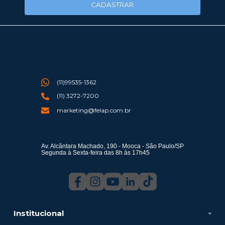
CADASTRAR
(11)99535-1362
(11) 3272-7200
marketing@felap.com.br
Av. Alcântara Machado, 190 - Mooca - São Paulo/SP
Segunda à Sexta-feira das 8h às 17h45
Institucional