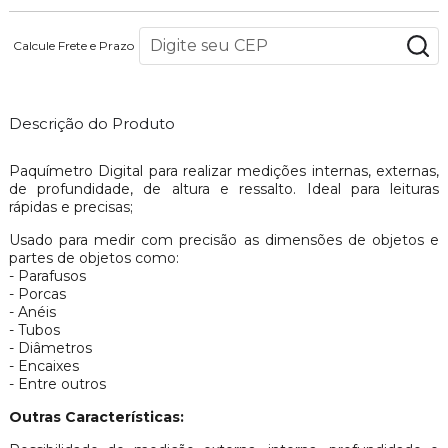
Calcule Frete e Prazo
Descrição do Produto
Paquímetro Digital para realizar medições internas, externas,
de profundidade, de altura e ressalto. Ideal para leituras
rápidas e precisas;
Usado para medir com precisão as dimensões de objetos e
partes de objetos como:
- Parafusos
- Porcas
- Anéis
- Tubos
- Diâmetros
- Encaixes
- Entre outros
Outras Características: