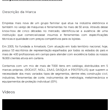
Descrição da Marca
Empresa mais nova de um grupo familiar que atua na indústria eletrônica e
também no varejo de máquinas e ferramentas há mais de 50 anos. Através desse
know-how de cinco décadas no mercado, identificou-se a ausência de uma
instituição que comercializasse insumos e ferramentas com especificações
técnicas e qualidade com preços competitivos para os lojistas.
Em 2005, foi fundada a Amatools. Com atuação em todo território nacional, hoje,
possui 53 escritórios de representação espalhados por todos os estados do país e
mais de 400 profissionais em campo para atender com excelência todos os nossos
16.000 clientes ativos em carteira.
Contamos com um mix de mais de 7.000 itens em catálogo, distribuídos em 5
marcas próprias, (ROCAST, NOLL, ZAAS, DASQUA e PROTEPLUS) que suprem a
necessidade dos mais variados tipos de segmentos, dentre eles; construção civil,
industrias, ferramentas de corte, instrumentos de metrologia, metalmecânica e
equipamentos de proteção individual (EPI).
Vídeos