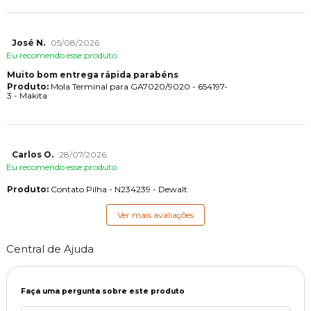
José N.
05/08/2026
Eu recomendo esse produto.
Muito bom entrega rápida parabéns
Produto:
Mola Terminal para GA7020/9020 - 654197-
3 - Makita
Carlos O.
28/07/2026
Eu recomendo esse produto.
Produto:
Contato Pilha - N234239 - Dewalt
Ver mais avaliações
Central de Ajuda
Faça uma pergunta sobre este produto