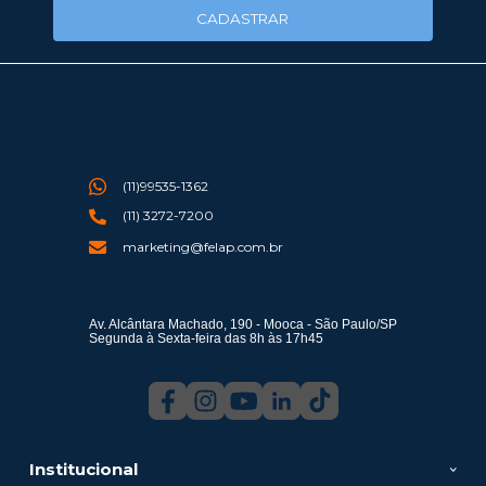
CADASTRAR
(11)99535-1362
(11) 3272-7200
marketing@felap.com.br
Av. Alcântara Machado, 190 - Mooca - São Paulo/SP
Segunda à Sexta-feira das 8h às 17h45
Institucional