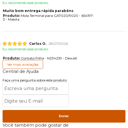
Eu recomendo esse produto.
Muito bom entrega rápida parabéns
Produto:
Mola Terminal para GA7020/9020 - 654197-
3 - Makita
Carlos O.
28/07/2026
Eu recomendo esse produto.
Produto:
Contato Pilha - N234239 - Dewalt
Ver mais avaliações
Central de Ajuda
Faça uma pergunta sobre este produto
Enviar
Você também pode gostar de