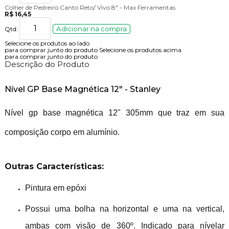
Colher de Pedreiro Canto Reto/ Vivo 8" - Max Ferramentas
R$ 16,45
Adicionar na compra
Qtd:
Selecione os produtos ao lado
para comprar junto do produto
Selecione os produtos acima
para comprar junto do produto
Descrição do Produto
Nível GP Base Magnética 12" - Stanley
Nível gp base magnética 12" 305mm que traz em sua
composição corpo em alumínio.
Outras Características:
Pintura em epóxi
Possui uma bolha na horizontal e uma na vertical,
ambas com visão de 360º. Indicado para nívelar