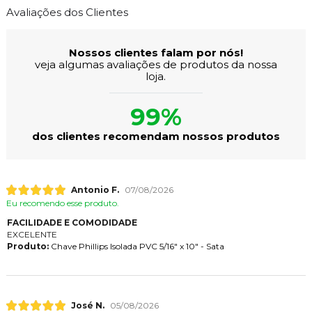
Avaliações dos Clientes
Nossos clientes falam por nós!
veja algumas avaliações de produtos da nossa
loja.
99%
dos clientes recomendam nossos produtos
Antonio F.
07/08/2026
Eu recomendo esse produto.
FACILIDADE E COMODIDADE
EXCELENTE
Produto:
Chave Phillips Isolada PVC 5/16" x 10" - Sata
José N.
05/08/2026