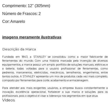
Comprimento: 12" (305mm)
Número de Frascos: 2
Cor: Amarelo
imagens meramente ilustrativas
Descrição da Marca
Fundada em 1843, a STANLEY se consolidou como a maior fabricante de
ferramentas do mundo. Com uma história marcada pela invenção de diversos
equipamentos, a marca possui um amplo portfólio de soluções manuais, elétricas e
a bateria, todas voltadas para o usuário profissional de ferramentas, como
pedreiros, marceneiros, eletricistas, mecânicos, serralheiros, engenheiros, entre
tantos outros. A STANLEY apresenta um mix de produtos cada vez mais completo,
composto por ferramentas para corte, acabamento e armazenagem.
Para atender aos mais exigentes usuários, a empresa busca constantemente a
inovação, excelência operacional, fortalecer a sua marca e soluções para os
profissionais, pois o objetivo é visar a liderança nos segmentos em que atua.
Vídeos