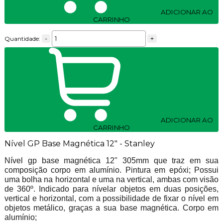
ADICIONAR AO
CARRINHO
-
+
Quantidade:
ADICIONAR AO
CARRINHO
Nível GP Base Magnética 12" - Stanley
Nível gp base magnética 12" 305mm que traz em sua
composição corpo em alumínio.
Pintura em epóxi;
Possui
uma bolha na horizontal e uma na vertical, ambas com visão
de 360º. Indicado para nívelar objetos em duas posições,
vertical e horizontal, com a possibilidade de fixar o nível em
objetos metálico, graças a sua base magnética.
Corpo em
alumínio;