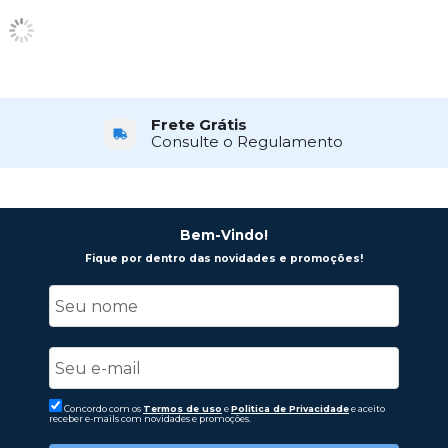
Frete Grátis
Consulte o Regulamento
Bem-Vindo!
Fique por dentro das novidades e promoções!
Concordo com os
Termos de uso
e
Politica de Privacidade
e aceito
receber e-mails com novidades e promoções.