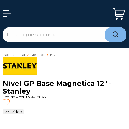
Página Inicial
Medição
Nível
Nível GP Base Magnética 12" -
Stanley
Cod. do Produto: 42-886S
Ver vídeo