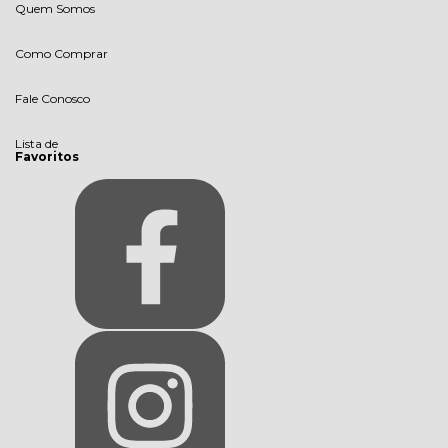
Quem Somos
Como Comprar
Fale Conosco
Lista de
Favoritos