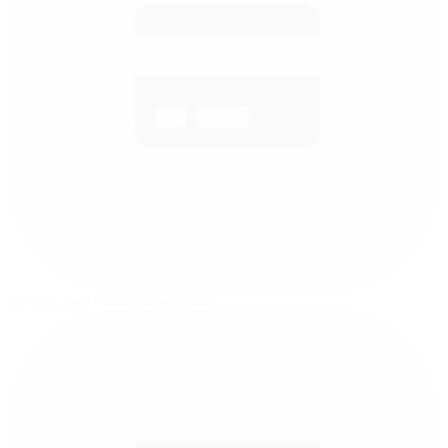
10x Sem Juros
No Cartão de Crédito