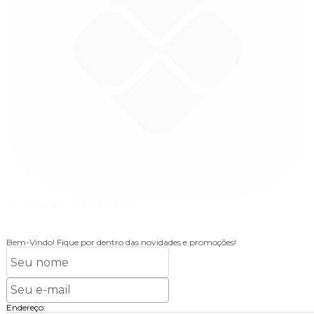
6% de Desconto
no Pix e Boleto
Bem-Vindo!
Fique por dentro das novidades e promoções!
Endereço: