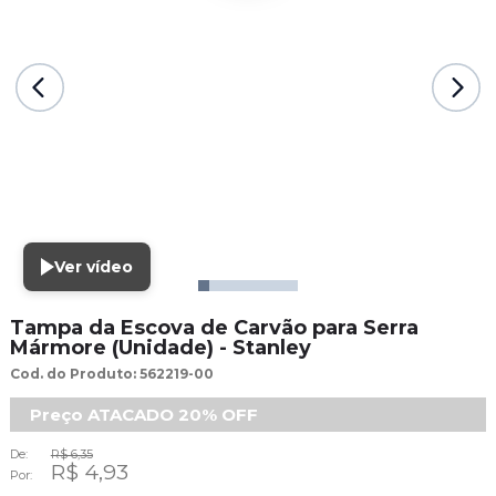
Ver vídeo
Tampa da Escova de Carvão para Serra
Mármore (Unidade) - Stanley
Cod. do Produto: 562219-00
Preço ATACADO
20%
OFF
De:
R$ 6,35
R$ 4,93
Por: