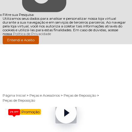
x
Filtre sua Pesquisa:
Utilizamos seus dados para analisar e personalizar nossa loja virtual
durante a sua navegação e em serviços de terceiros parceiros. Ao navegar
pela loja virtual, você nos autoriza a coletar tais informações através do
cookies e utilizá-las para estas finalidades. Em caso de dúvidas, acesse
nossa
Política de Privacidade
Entendi e Aceito
Página Inicial
>
Peças e Acessórios
>
Peças de Reposição
>
Peças de Reposição
Promoção
2%
OFF