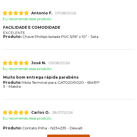
Antonio F.
07/08/2026
Eu recomendo esse produto.
FACILIDADE E COMODIDADE
EXCELENTE
Produto:
Chave Phillips Isolada PVC 5/16" x 10" - Sata
José N.
05/08/2026
Eu recomendo esse produto.
Muito bom entrega rápida parabéns
Produto:
Mola Terminal para GA7020/9020 - 654197-
3 - Makita
Carlos O.
28/07/2026
Eu recomendo esse produto.
Produto:
Contato Pilha - N234239 - Dewalt