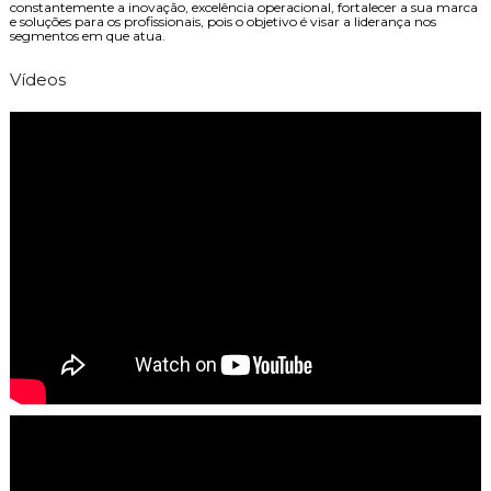
constantemente a inovação, excelência operacional, fortalecer a sua marca
e soluções para os profissionais, pois o objetivo é visar a liderança nos
segmentos em que atua.
Vídeos