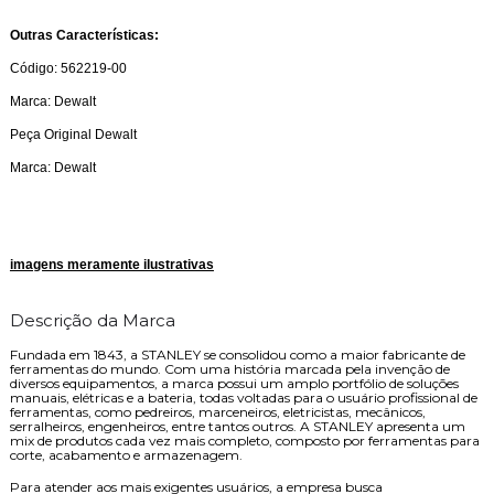
Outras Características:
Código: 562219-00
Marca: Dewalt
Peça Original Dewalt
Marca: Dewalt
imagens meramente ilustrativas
Descrição da Marca
Fundada em 1843, a STANLEY se consolidou como a maior fabricante de
ferramentas do mundo. Com uma história marcada pela invenção de
diversos equipamentos, a marca possui um amplo portfólio de soluções
manuais, elétricas e a bateria, todas voltadas para o usuário profissional de
ferramentas, como pedreiros, marceneiros, eletricistas, mecânicos,
serralheiros, engenheiros, entre tantos outros. A STANLEY apresenta um
mix de produtos cada vez mais completo, composto por ferramentas para
corte, acabamento e armazenagem.
Para atender aos mais exigentes usuários, a empresa busca