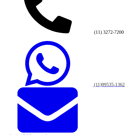
(11) 3272-7200
(11)99535-1362