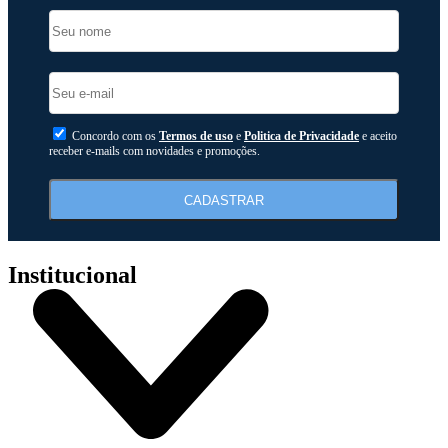
Concordo com os
Termos de uso
e
Politica de Privacidade
e aceito
receber e-mails com novidades e promoções.
CADASTRAR
Institucional