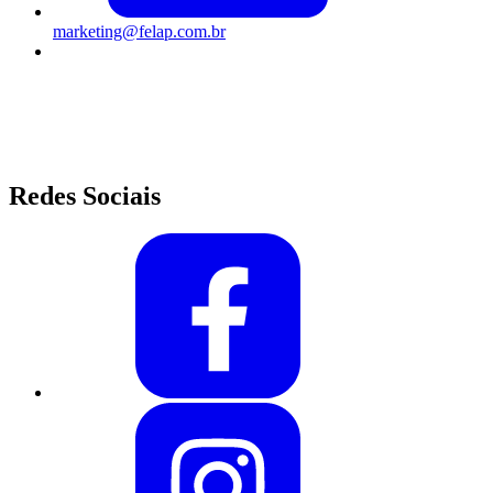
marketing@felap.com.br
Av. Alcântara Machado, 190 - Mooca - São Paulo/SP
Segunda à Sexta-feira das 8h às 17h45
Redes Sociais