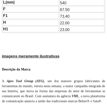
L(mm)
540
F
67.50
F1
73.40
H
22.00
H1
23.00
imagens meramente ilustrativas
Descrição da Marca
A
Apex Tool Group (ATG)
, um dos maiores grupos fabricantes de
ferramentas do mundo, estreia nesta semana, a maior campanha integrada de
sua história, que inova na forma das empresas do setor de ferramentas se
comunicarem no Brasil. Com assinatura da agência
VML
, a nova plataforma
de comunicação anuncia a união das tradicionais marcas Belzer® e Sata®.