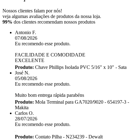
Nossos clientes falam por nós!
veja algumas avaliações de produtos da nossa loja.
99%
dos clientes recomendam nossos produtos
Antonio F.
07/08/2026
Eu recomendo esse produto.
FACILIDADE E COMODIDADE
EXCELENTE
Produto:
Chave Phillips Isolada PVC 5/16" x 10" - Sata
José N.
05/08/2026
Eu recomendo esse produto.
Muito bom entrega rápida parabéns
Produto:
Mola Terminal para GA7020/9020 - 654197-3 -
Makita
Carlos O.
28/07/2026
Eu recomendo esse produto.
Produto:
Contato Pilha - N234239 - Dewalt