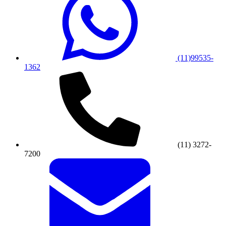
(11)99535-
1362
(11) 3272-
7200