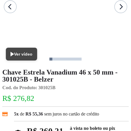
Ver vídeo
Chave Estrela Vanadium 46 x 50 mm -
301025B - Belzer
Cod. do Produto: 301025B
R$ 276,82
5x
de
R$ 55,36
sem juros no cartão de crédito
à vista no boleto ou pix
R$ 260,21