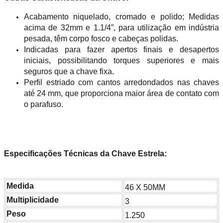
Acabamento niquelado, cromado e polido; Medidas
acima de 32mm e 1.1/4”, para utilização em indústria
pesada, têm corpo fosco e cabeças polidas.
Indicadas para fazer apertos finais e desapertos
iniciais, possibilitando torques superiores e mais
seguros que a chave fixa.
Perfil estriado com cantos arredondados nas chaves
até 24 mm, que proporciona maior área de contato com
o parafuso.
Especificações Técnicas da Chave Estrela:
Medida
46 X 50MM
Multiplicidade
3
Peso
1.250