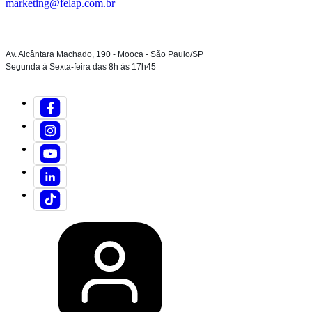
marketing@felap.com.br
Av. Alcântara Machado, 190 - Mooca - São Paulo/SP
Segunda à Sexta-feira das 8h às 17h45