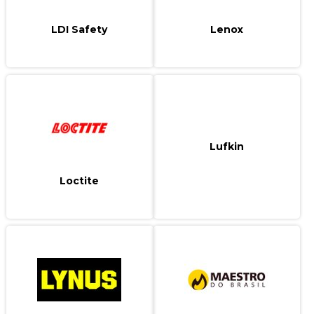
LDI Safety
Lenox
Lufkin
Loctite