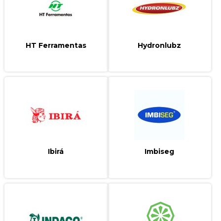
HT Ferramentas
Hydronlubz
Ibir
Imbiseg