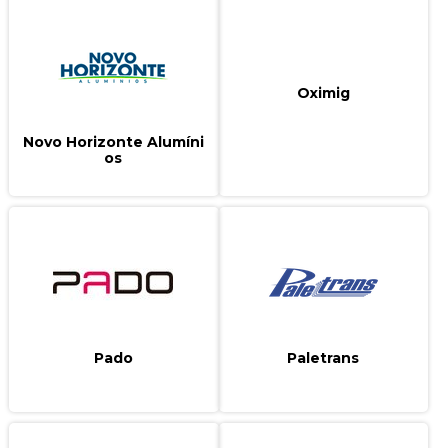
Oximig
Novo Horizonte Alumíni
os
Pado
Paletrans