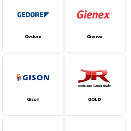
Gedore
Gienex
Gison
GOLD