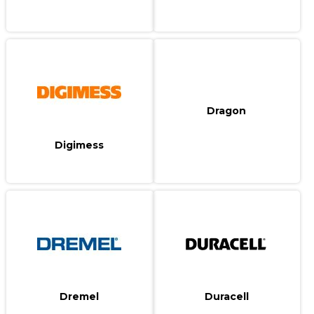
Dragon
Digimess
Dremel
Duracell