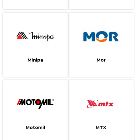
Minipa
Mor
Motomil
MTX