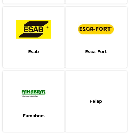
Esab
Esca-Fort
Felap
Famabras