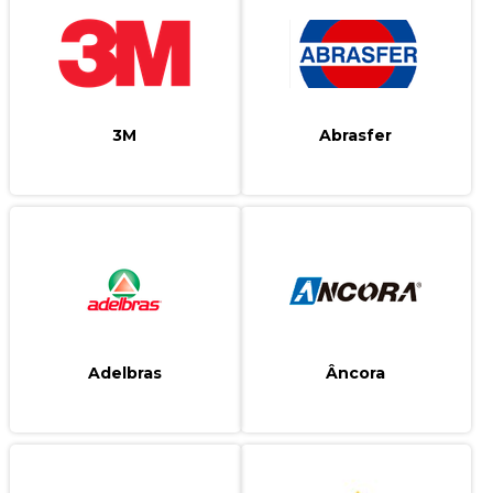
3M
Abrasfer
Adelbras
ncora