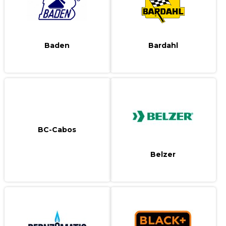
Baden
Bardahl
BC-Cabos
Belzer