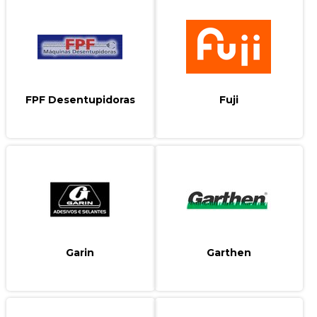
FPF Desentupidoras
Fuji
Garin
Garthen