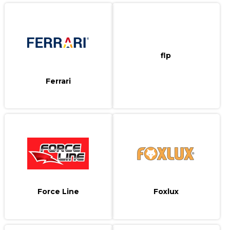
flp
Ferrari
Force Line
Foxlux