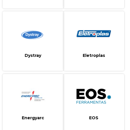
Dystray
Eletroplas
Energyarc
EOS