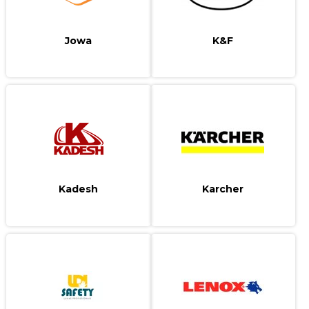
Jowa
K&F
Kadesh
Karcher