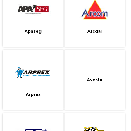
Apaseg
Arcdal
Avesta
Arprex